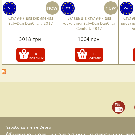
Стульчик для кормления
Вкладыш в стульчик для
Стуль
BabyDan DanChair, 2017
кормления BabyDan DanChair
кроват
Comfort, 2017
A
3018 грн.
1064 грн.
0
0
Разработка InternetDevels