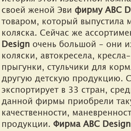
своей женой Эви
фирму ABC D
товаром, который выпустила м
коляска. Сейчас же ассортиме
Design
очень большой - они и
коляски, автокресела, кресла
прыгунки, стульчики для корм
другую детскую продукцию. 
экспортирует в 33 стран, сре
данной фирмы приобрели таку
качественности, маневреннос
продукции.
Фирма ABC
Design