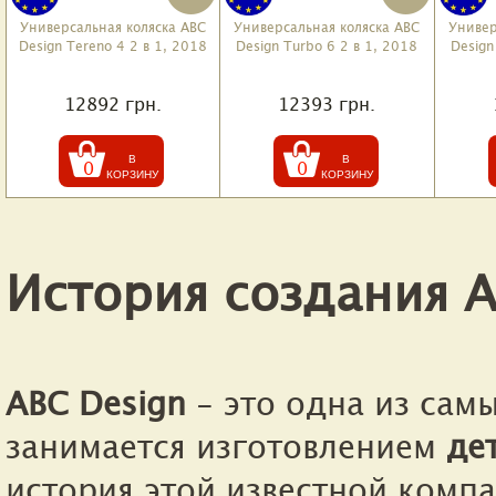
Универсальная коляска ABC
Универсальная коляска ABC
Универ
Design Tereno 4 2 в 1, 2018
Design Turbo 6 2 в 1, 2018
Design
12892 грн.
12393 грн.
0
0
История создания A
ABC Design
- это одна из сам
занимается изготовлением
де
история этой известной компа