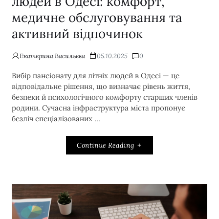
людей в Одесі: комфорт,
медичне обслуговування та
активний відпочинок
Екатерина Васильева
05.10.2025
0
Вибір пансіонату для літніх людей в Одесі — це
відповідальне рішення, що визначає рівень життя,
безпеки й психологічного комфорту старших членів
родини. Сучасна інфраструктура міста пропонує
безліч спеціалізованих ...
Continue Reading