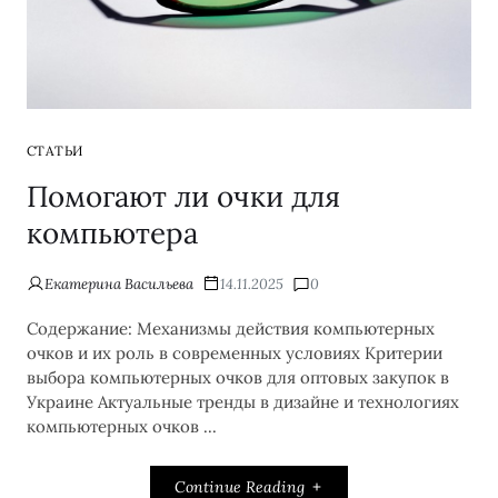
СТАТЬИ
Помогают ли очки для
компьютера
Екатерина Васильева
14.11.2025
0
Содержание: Механизмы действия компьютерных
очков и их роль в современных условиях Критерии
выбора компьютерных очков для оптовых закупок в
Украине Актуальные тренды в дизайне и технологиях
компьютерных очков ...
Continue Reading