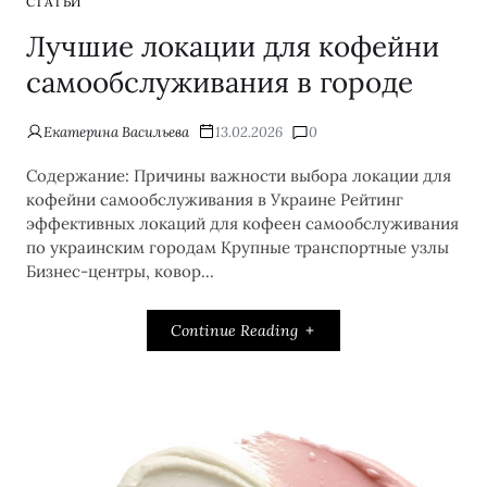
СТАТЬИ
Лучшие локации для кофейни
самообслуживания в городе
Екатерина Васильева
13.02.2026
0
Содержание: Причины важности выбора локации для
кофейни самообслуживания в Украине Рейтинг
эффективных локаций для кофеен самообслуживания
по украинским городам Крупные транспортные узлы
Бизнес-центры, ковор...
Continue Reading