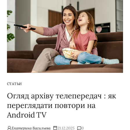
СТАТЬИ
Огляд архіву телепередач : як
переглядати повтори на
Android TV
Екатерина Васильева
21.12.2025
0