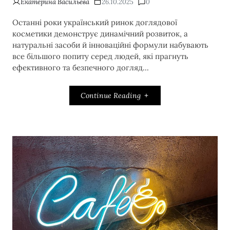
Екатерина Васильева
26.10.2025
0
Останні роки український ринок доглядової
косметики демонструє динамічний розвиток, а
натуральні засоби й інноваційні формули набувають
все більшого попиту серед людей, які прагнуть
ефективного та безпечного догляд...
Continue Reading