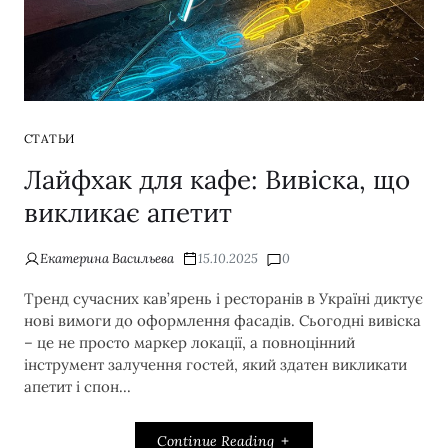
СТАТЬИ
Лайфхак для кафе: Вивіска, що
викликає апетит
Екатерина Васильева
15.10.2025
0
Тренд сучасних кав’ярень і ресторанів в Україні диктує
нові вимоги до оформлення фасадів. Сьогодні вивіска
– це не просто маркер локації, а повноцінний
інструмент залучення гостей, який здатен викликати
апетит і спон...
Continue Reading