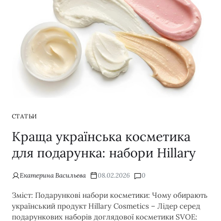
СТАТЬИ
Краща українська косметика
для подарунка: набори Hillary
Екатерина Васильева
08.02.2026
0
Зміст: Подарункові набори косметики: Чому обирають
український продукт Hillary Cosmetics – Лідер серед
подарункових наборів доглядової косметики SVOE: