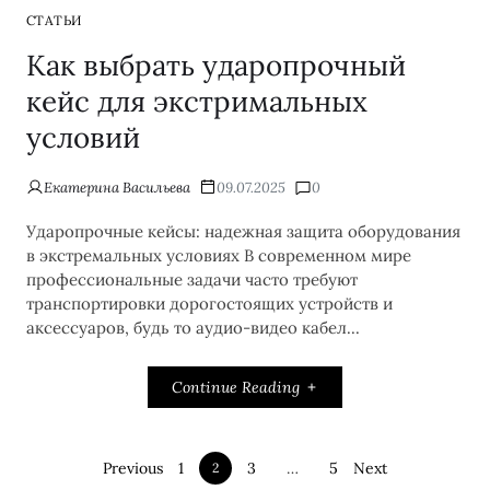
СТАТЬИ
Как выбрать ударопрочный
кейс для экстримальных
условий
Екатерина Васильева
09.07.2025
0
Ударопрочные кейсы: надежная защита оборудования
в экстремальных условиях В современном мире
профессиональные задачи часто требуют
транспортировки дорогостоящих устройств и
аксессуаров, будь то аудио-видео кабел...
Continue Reading
Previous
1
3
…
5
Next
2