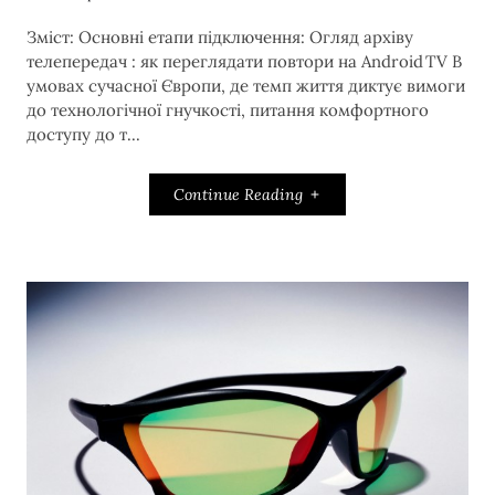
Зміст: Основні етапи підключення: Огляд архіву
телепередач : як переглядати повтори на Android TV В
умовах сучасної Європи, де темп життя диктує вимоги
до технологічної гнучкості, питання комфортного
доступу до т...
Continue Reading